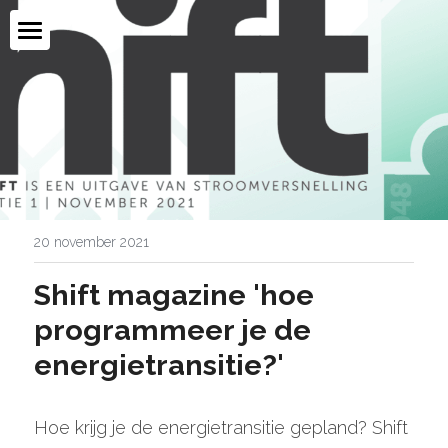
OVER MIJ & DIENSTEN
MEDIA & ARTIKELEN
CONTACT
PROJECTEN & PARTNERS
20 november 2021
SOCIAL MEDIA
Shift magazine 'hoe 
programmeer je de 
energietransitie?'
Hoe krijg je de energietransitie gepland? Shift 